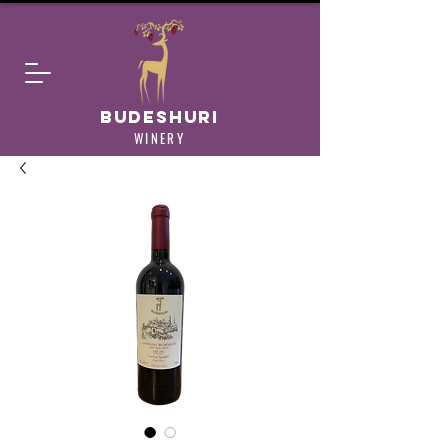
budeshuri
WINERY